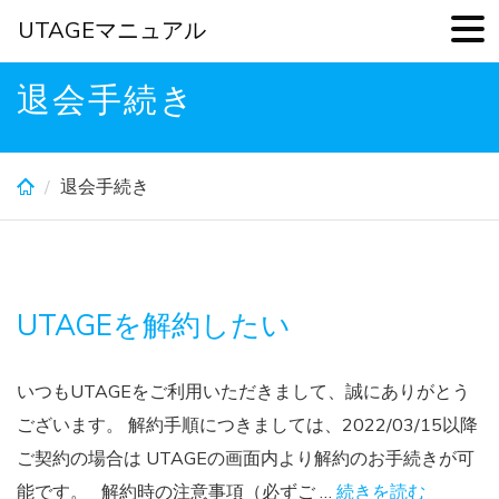
UTAGEマニュアル
Skip
退会手続き
to
main
content
退会手続き
UTAGEを解約したい
いつもUTAGEをご利用いただきまして、誠にありがとう
ございます。 解約手順につきましては、2022/03/15以降
ご契約の場合は UTAGEの画面内より解約のお手続きが可
能です。 解約時の注意事項（必ずご …
続きを読む