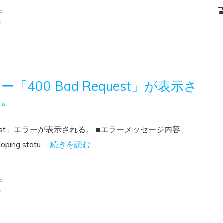
E
る
400 Bad Request」が表示さ
ん。
equest」エラーが表示される。 ■エラーメッセージ内容
oping statu …
続きを読む
E
る