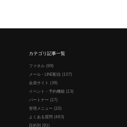
カテゴリ記事一覧
ファネル
(99)
メール・LINE配信
(107)
会員サイト
(39)
イベント・予約機能
(23)
パートナー
(27)
管理メニュー
(20)
よくある質問
(483)
目的別
(91)