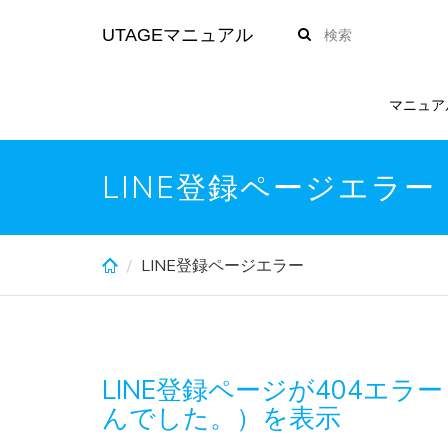
Skip
UTAGEマニュアル
to
main
content
マニュア
LINE登録ページエラー
LINE登録ページエラー
LINE登録ページが404エ
んでした。）を表示