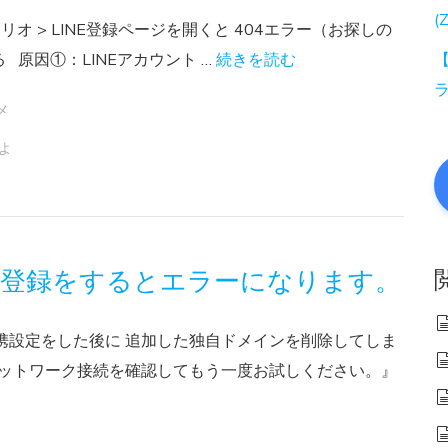
(
ナリオ > LINE登録ページを開くと 404エラー（お探しの
原因①：LINEアカウント …
続きを読む
【
メ
よ
NE登録をするとエラーになります。
連携設定をした後に 追加した独自ドメインを削除してしま
。ネットワーク接続を確認してもう一度お試しください。』