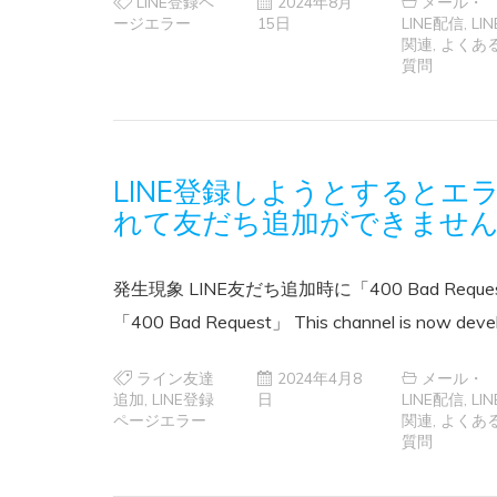
LINE登録ペ
2024年8月
メール・
ージエラー
15日
LINE配信
,
LIN
関連
,
よくあ
質問
LINE登録しようとするとエラー「
れて友だち追加ができませ
発生現象 LINE友だち追加時に「400 Bad R
「400 Bad Request」 This channel is now devel
ライン友達
2024年4月8
メール・
追加
,
LINE登録
日
LINE配信
,
LIN
ページエラー
関連
,
よくあ
質問