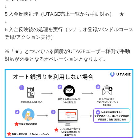
↓
5.入金反映処理（UTAGE売上一覧から手動対応） ★
↓
6.入金反映後の処理を実行（シナリオ登録/バンドルコース
登録/アクション実行）
※「★」とついている箇所がUTAGEユーザー様側で手動
対応が必要となるオペレーションとなります。