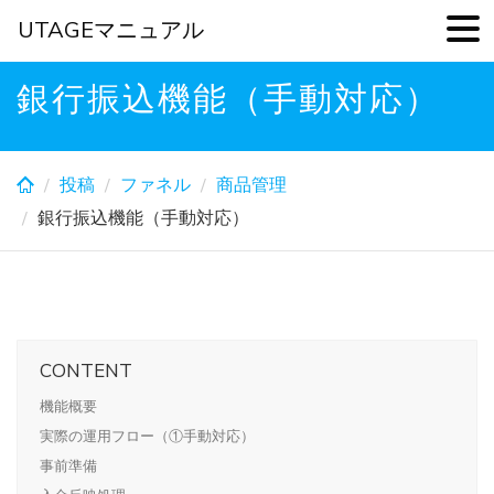
UTAGEマニュアル
Skip
銀行振込機能（手動対応）
to
main
content
投稿
ファネル
商品管理
銀行振込機能（手動対応）
CONTENT
機能概要
実際の運用フロー（①手動対応）
事前準備