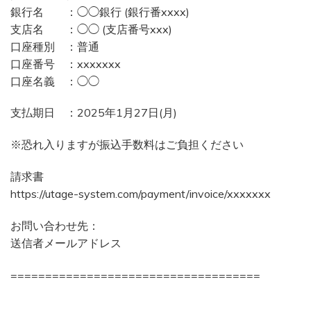
銀行名 ：◯◯銀行 (銀行番xxxx)
支店名 ：◯◯ (支店番号xxx)
口座種別 ：普通
口座番号 ：xxxxxxx
口座名義 ：◯◯
支払期日 ：2025年1月27日(月)
※恐れ入りますが振込手数料はご負担ください
請求書
https://utage-system.com/payment/invoice/xxxxxxx
お問い合わせ先：
送信者メールアドレス
====================================