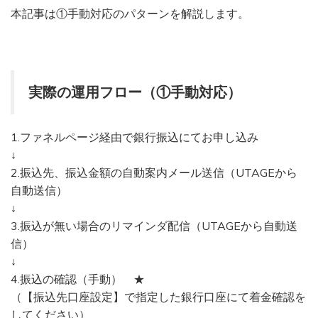
本記事は①手動対応のパターンを解説します。
実際の運用フロー（①手動対応）
1.ファネルページ経由で銀行振込にてお申し込み
↓
2.振込先、振込金額の自動案内メール送信（UTAGEから
自動送信）
↓
3.振込が無い場合のリマインダ配信（UTAGEから自動送
信）
↓
4.振込の確認（手動） ★
（【振込先口座設定】で指定した銀行口座にて着金確認を
してください）