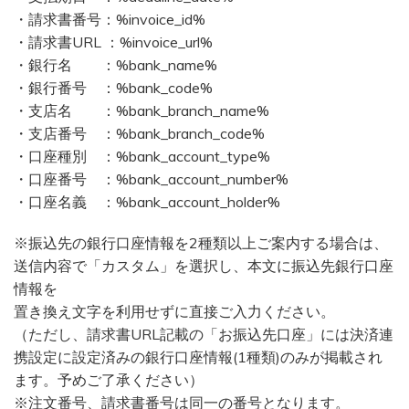
・請求書番号：%invoice_id%
・請求書URL ：%invoice_url%
・銀行名 ：%bank_name%
・銀行番号 ：%bank_code%
・支店名 ：%bank_branch_name%
・支店番号 ：%bank_branch_code%
・口座種別 ：%bank_account_type%
・口座番号 ：%bank_account_number%
・口座名義 ：%bank_account_holder%
※振込先の銀行口座情報を2種類以上ご案内する場合は、
送信内容で「カスタム」を選択し、本文に振込先銀行口座
情報を
置き換え文字を利用せずに直接ご入力ください。
（ただし、請求書URL記載の「お振込先口座」には決済連
携設定に設定済みの銀行口座情報(1種類)のみが掲載され
ます。予めご了承ください）
※注文番号、請求書番号は同一の番号となります。