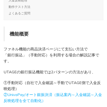
入金反映処理
動作テスト方法
よくあるご質問
機能概要
ファネル機能の商品決済ページにて支払い方法で
「銀行振込」（手動対応）を利用する場合の解説記事で
す。
UTAGEの銀行振込機能では2パターンの方法があり、
①手動対応（自社で入金確認～手動でUTAGE側で入金反
映処理）
②UnivaPay/オート銀振決済（振込案内～入金確認～入金
反映処理を全て自動化）