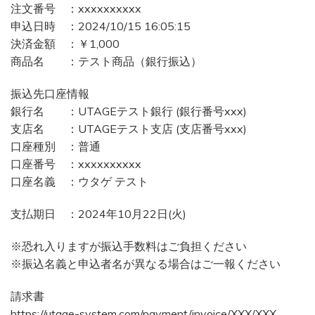
注文番号 ：xxxxxxxxxx
申込日時 ：2024/10/15 16:05:15
決済金額 ：￥1,000
商品名 ：テスト商品（銀行振込）
振込先口座情報
銀行名 ：UTAGEテスト銀行 (銀行番号xxx)
支店名 ：UTAGEテスト支店 (支店番号xxx)
口座種別 ：普通
口座番号 ：xxxxxxxxxx
口座名義 ：ウタゲ テスト
支払期日 ：2024年10月22日(火)
※恐れ入りますが振込手数料はご負担ください
※振込名義と申込者名が異なる場合はご一報ください
請求書
https://utage-system.com/payment/invoice/XXX/XXX