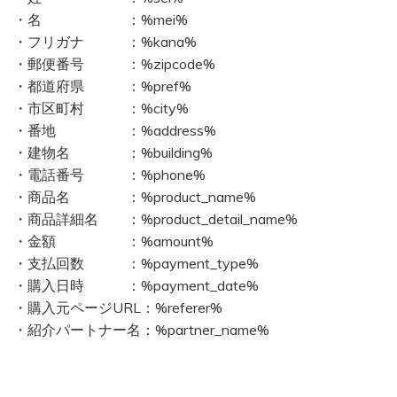
・名 ：%mei%
・フリガナ ：%kana%
・郵便番号 ：%zipcode%
・都道府県 ：%pref%
・市区町村 ：%city%
・番地 ：%address%
・建物名 ：%building%
・電話番号 ：%phone%
・商品名 ：%product_name%
・商品詳細名 ：%product_detail_name%
・金額 ：%amount%
・支払回数 ：%payment_type%
・購入日時 ：%payment_date%
・購入元ページURL：%referer%
・紹介パートナー名：%partner_name%