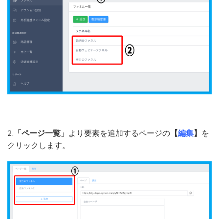
2.
「ページ一覧」
より要素を追加するページの
【
編集
】
を
クリックします。