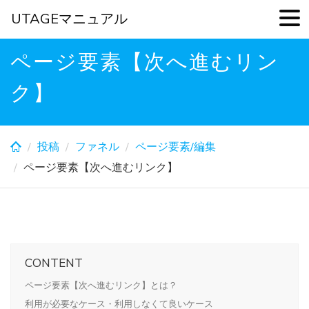
UTAGEマニュアル
Skip
ページ要素【次へ進むリン
to
main
ク】
content
投稿
ファネル
ページ要素/編集
ページ要素【次へ進むリンク】
CONTENT
ページ要素【次へ進むリンク】とは？
利用が必要なケース・利用しなくて良いケース