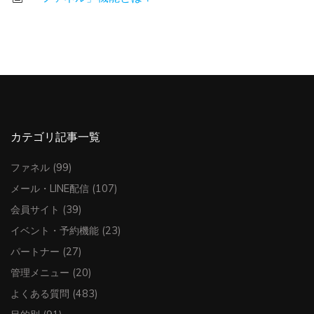
カテゴリ記事一覧
ファネル
(99)
メール・LINE配信
(107)
会員サイト
(39)
イベント・予約機能
(23)
パートナー
(27)
管理メニュー
(20)
よくある質問
(483)