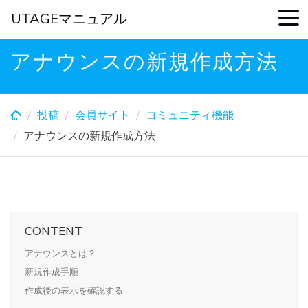
UTAGEマニュアル
Skip
アナウンスの新規作成方法
to
main
content
投稿
会員サイト
コミュニティ機能
アナウンスの新規作成方法
CONTENT
アナウンスとは？
新規作成手順
作成後の表示を確認する