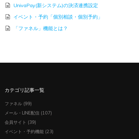
UnivaPay(新システム)の決済連携設定
イベント・予約「個別相談・個別予約」
「ファネル」機能とは？
カテゴリ記事一覧
ファネル
(99)
メール・LINE配信
(107)
会員サイト
(39)
イベント・予約機能
(23)