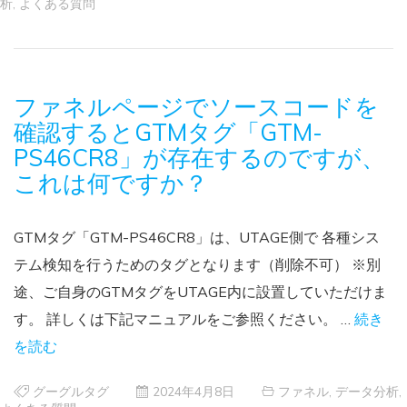
析
,
よくある質問
ファネルページでソースコードを
確認するとGTMタグ「GTM-
PS46CR8」が存在するのですが、
これは何ですか？
GTMタグ「GTM-PS46CR8」は、UTAGE側で 各種シス
テム検知を行うためのタグとなります（削除不可） ※別
途、ご自身のGTMタグをUTAGE内に設置していただけま
す。 詳しくは下記マニュアルをご参照ください。 …
続き
を読む
グーグルタグ
2024年4月8日
ファネル
,
データ分析
,