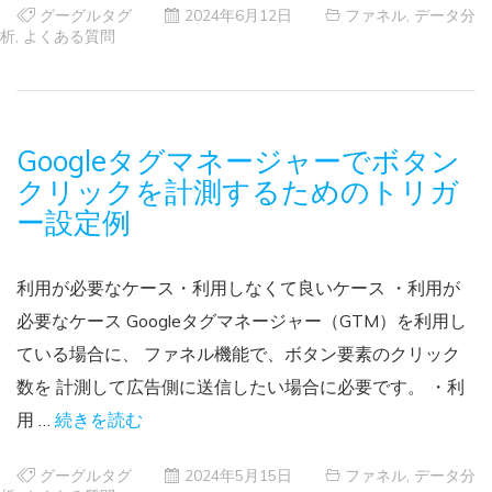
グーグルタグ
2024年6月12日
ファネル
,
データ分
析
,
よくある質問
Googleタグマネージャーでボタン
クリックを計測するためのトリガ
ー設定例
利用が必要なケース・利用しなくて良いケース ・利用が
必要なケース Googleタグマネージャー（GTM）を利用し
ている場合に、 ファネル機能で、ボタン要素のクリック
数を 計測して広告側に送信したい場合に必要です。 ・利
用 …
続きを読む
グーグルタグ
2024年5月15日
ファネル
,
データ分