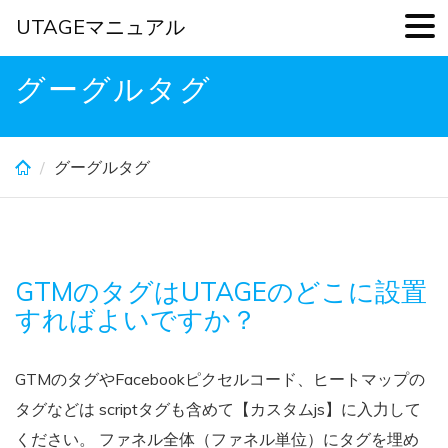
UTAGEマニュアル
Skip
グーグルタグ
to
main
content
グーグルタグ
GTMのタグはUTAGEのどこに設置
すればよいですか？
GTMのタグやFacebookピクセルコード、ヒートマップの
タグなどは scriptタグも含めて【カスタムjs】に入力して
ください。 ファネル全体（ファネル単位）にタグを埋め