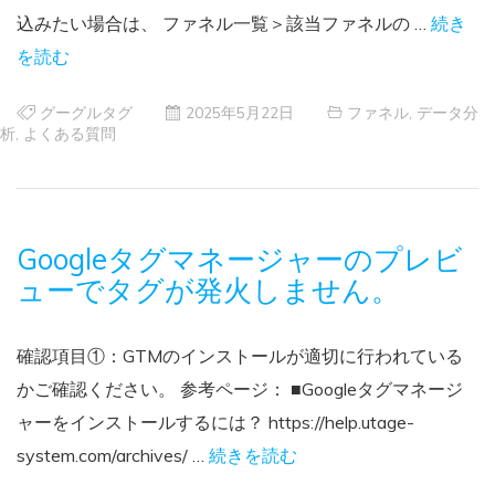
込みたい場合は、 ファネル一覧＞該当ファネルの …
続き
を読む
グーグルタグ
2025年5月22日
ファネル
,
データ分
析
,
よくある質問
Googleタグマネージャーのプレビ
ューでタグが発火しません。
確認項目①：GTMのインストールが適切に行われている
かご確認ください。 参考ページ： ■Googleタグマネージ
ャーをインストールするには？ https://help.utage-
system.com/archives/ …
続きを読む