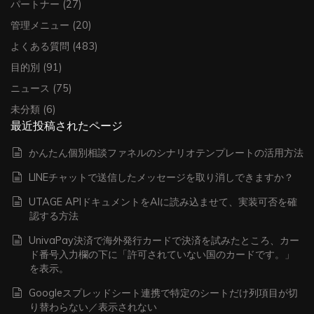
パートナー
(27)
管理メニュー
(20)
よくある質問
(483)
目的別
(91)
ニュース
(75)
未分類
(6)
最近投稿されたページ
かんたん個別相談ファネルのシナリオテンプレートの活用方法
LINEチャットで送信したメッセージを取り消しできますか？
UTAGE APIドキュメントをAIに読み込ませて、実装可否を確
認する方法
UnivaPay決済で海外発行カードで決済を試みたところ、カー
ド番号入力欄の下に「許可されていない国のカードです。」
を表示。
Googleスプレッドシート連携で特定のシートだけ列項目が切
り替わらない／表示されない