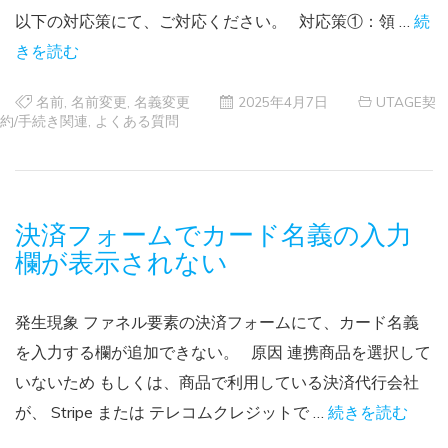
以下の対応策にて、ご対応ください。 対応策①：領 …
続
きを読む
名前
,
名前変更
,
名義変更
2025年4月7日
UTAGE契
約/手続き関連
,
よくある質問
決済フォームでカード名義の入力
欄が表示されない
発生現象 ファネル要素の決済フォームにて、カード名義
を入力する欄が追加できない。 原因 連携商品を選択して
いないため もしくは、商品で利用している決済代行会社
が、 Stripe または テレコムクレジットで …
続きを読む