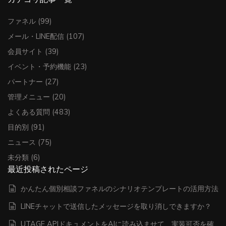
ファネル
(99)
メール・LINE配信
(107)
会員サイト
(39)
イベント・予約機能
(23)
パートナー
(27)
管理メニュー
(20)
よくある質問
(483)
目的別
(91)
ニュース
(75)
未分類
(6)
最近投稿されたページ
かんたん個別相談ファネルのシナリオテンプレートの活用方法
LINEチャットで送信したメッセージを取り消しできますか？
UTAGE APIドキュメントをAIに読み込ませて、実装可否を確