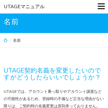
UTAGEマニュアル
Skip
名前
to
main
content
名前
UTAGE契約名義を変更したいので
すがどうしたらいいでしょうか？
UTAGEでは、アカウント乗っ取りやアカウント譲渡など
の可能性があるため、登録時の不備など正当な理由がない
限りは、ご契約時の名義変更は原則承っておりません。