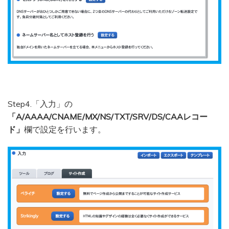
Step4.「入力」の
「A/AAAA/CNAME/MX/NS/TXT/SRV/DS/CAAレコー
ド」
欄で設定を行います。