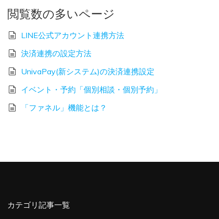
閲覧数の多いページ
LINE公式アカウント連携方法
決済連携の設定方法
UnivaPay(新システム)の決済連携設定
イベント・予約「個別相談・個別予約」
「ファネル」機能とは？
カテゴリ記事一覧