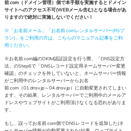
前.com（ドメイン管理）側で本手順を実施するとドメイン
サイトへのアクセス不可(WEBメール含む)となる場合があ
りますので絶対に実施しないでください！
※「お名前メール」「お名前.comレンタルサーバー(RSプ
ラン)」をご利用の方は、こちらのマニュアル記事をご利
用ください。
※お名前.com編のDKIM認証設定を行う際、「DNS設定方
法」のStep6で「DNSレコード設定用ネームサーバー変更
確認」のチェックを外していないと、ネームサーバー情報
がご利用中のレンタルサーバーからお名
前.com（01.dnsv.jp～04.dnsv.jp）に自動変更されてしまい
ます。その結果、レンタルサーバーでご利用中のメールア
ドレスやウェブサイトがご利用頂けなくなる恐れがありま
す。
もし、誤ってお名前.com側でDNSレコードを追加した(ネ
ームサーバー情報が自動変更された)結果、ウェブサイト