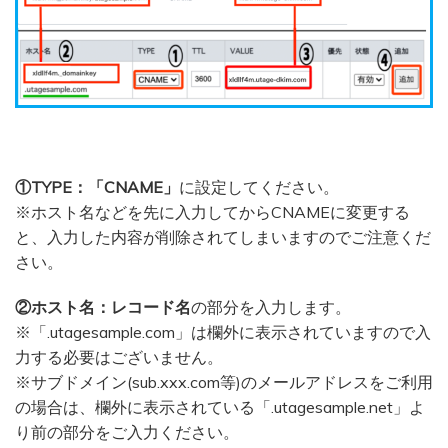
①TYPE：「CNAME」
に設定してください。
※ホスト名などを先に入力してからCNAMEに変更する
と、入力した内容が削除されてしまいますのでご注意くだ
さい。
②ホスト名：レコード名
の部分を入力します。
※「.utagesample.com」は欄外に表示されていますので入
力する必要はございません。
※サブドメイン(sub.xxx.com等)のメールアドレスをご利用
の場合は、欄外に表示されている「.utagesample.net」よ
り前の部分をご入力ください。