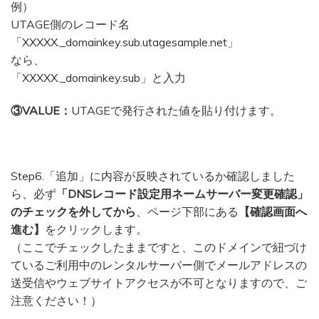
例）
UTAGE側のレコード名
「XXXXX._domainkey.sub.utagesample.net」
なら、
「XXXXX._domainkey.sub」と入力
③VALUE：
UTAGEで発行された値を貼り付けます。
Step6.「追加」に内容が反映されているか確認しました
ら、必ず
「DNSレコード設定用ネームサーバー変更確認」
のチェックを外してから
、ページ下部にある
【確認画面へ
進む】
をクリックします。
（ここでチェックしたままですと、このドメインで紐づけ
ているご利用中のレンタルサーバー側でメールアドレスの
送受信やウェブサイトアクセスが不可となりますので、ご
注意ください！）