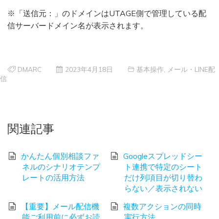
※「送信元：」のドメインはUTAGE側で管理している配
信サーバードメイン名が表示されます。
DMARC
2023年4月18日
基本操作
,
メール・LINE配
信
関連記事
かんたん個別相談ファ
Googleスプレッドシー
ネルのシナリオテンプ
ト連携で特定のシート
レートの活用方法
だけ列項目が切り替わ
らない／表示されない
【重要】メール配信機
複数アクションの同時
能ご利用前に必ずお読
実行方法