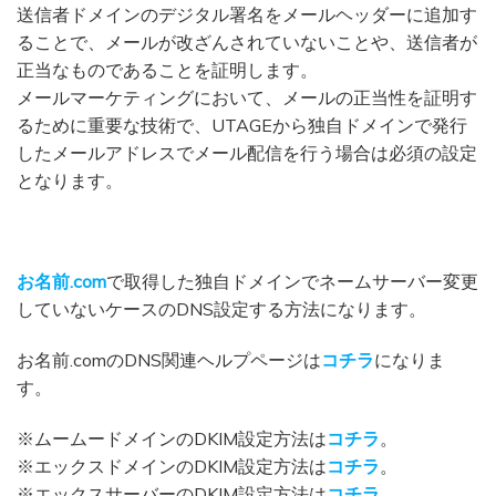
送信者ドメインのデジタル署名をメールヘッダーに追加す
ることで、メールが改ざんされていないことや、送信者が
正当なものであることを証明します。
メールマーケティングにおいて、メールの正当性を証明す
るために重要な技術で、UTAGEから独自ドメインで発行
したメールアドレスでメール配信を行う場合は必須の設定
となります。
お名前.com
で取得した独自ドメインでネームサーバー変更
していないケースのDNS設定する方法になります。
お名前.comのDNS関連ヘルプページは
コチラ
になりま
す。
※ムームードメインのDKIM設定方法は
コチラ
。
※エックスドメインのDKIM設定方法は
コチラ
。
※エックスサーバーのDKIM設定方法は
コチラ
。