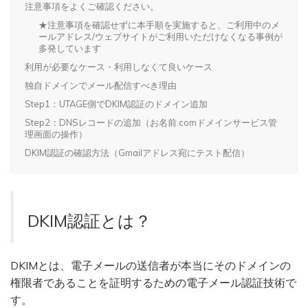
注意事項をよくご確認ください。
★注意事項を確認せずに本手順を実施すると、ご利用中のメ
ールアドレス/ウェブサイトがご利用いただけなくなる事例が
多発しています
利用が必要なケース・利用しなくて良いケース
独自ドメインでメール配信すべき理由
Step1：UTAGE側でDKIM認証のドメイン追加
Step2：DNSレコードの追加（お名前.comドメインサービス管
理画面の操作）
DKIM認証の確認方法（Gmailアドレス宛にテスト配信）
DKIM認証とは？
DKIMとは、電子メールの送信者が本当にそのドメインの
権限者であることを証明するための電子メール認証技術で
す。