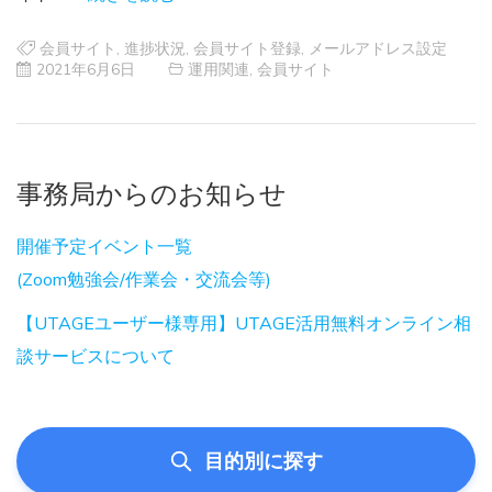
会員サイト
,
進捗状況
,
会員サイト登録
,
メールアドレス設定
2021年6月6日
運用関連
,
会員サイト
事務局からのお知らせ
開催予定イベント一覧
(Zoom勉強会/作業会・交流会等)
【UTAGEユーザー様専用】UTAGE活用無料オンライン相
談サービスについて
目的別に探す