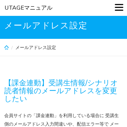
UTAGEマニュアル
Skip
メールアドレス設定
to
main
content
メールアドレス設定
【課金連動】受講生情報/シナリオ
読者情報のメールアドレスを変更
したい
会員サイトの「課金連動」を利用している場合に 受講生
側のメールアドレス入力間違いや、配信エラー等で メー