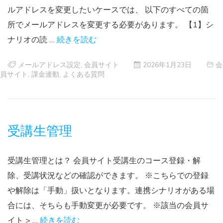
ルアドレスを変更したいケースでは、 以下のすべての箇
所でメールアドレスを変更する必要があります。 【1】シ
ナリオの読 …
続きを読む
メールアドレス設定
,
会員サイト
2026年1月23日
会
員サイト
,
課金連動
,
よくある質問
受講生管理
受講生管理とは？ 会員サイト受講生のコース登録・解
除、受講状況などの確認ができます。 ※こちらでの登録
や解除は「手動」扱いとなります。連携シナリオがある場
合には、そちらも手動変更が必要です。 ※該当の会員サ
イト > …
続きを読む