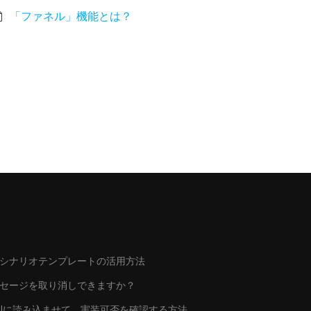
「ファネル」機能とは？
シナリオテンプレートの活用方法
ッセージを取り消しできますか？
トをAIに読み込ませて、実装可否を確認する方法