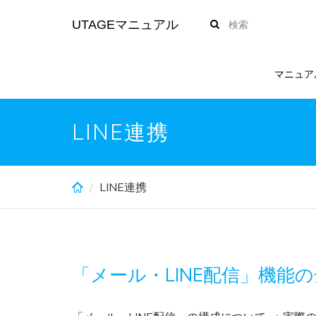
Skip
UTAGEマニュアル
to
main
content
マニュア
LINE連携
LINE連携
「メール・LINE配信」機能