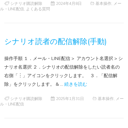
シナリオ購読解除
2024年4月8日
基本操作
,
メー
ル・LINE配信
,
よくある質問
シナリオ読者の配信解除(手動)
操作手順 １．メール・LINE配信 > アカウント名選択 > シ
ナリオ名選択 ２．シナリオの配信解除をしたい読者名の
右側「︙」アイコンをクリックします。 ３．「配信解
除」をクリックします。 & …
続きを読む
シナリオ購読解除
2025年1月31日
基本操作
,
メー
ル・LINE配信