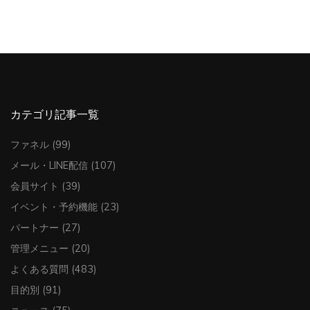
カテゴリ記事一覧
ファネル
(99)
メール・LINE配信
(107)
会員サイト
(39)
イベント・予約機能
(23)
パートナー
(27)
管理メニュー
(20)
よくある質問
(483)
目的別
(91)