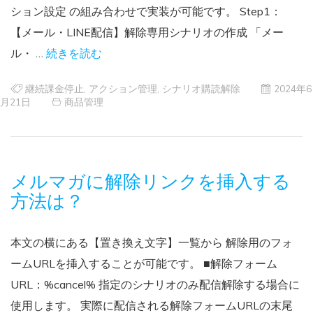
ション設定 の組み合わせで実装が可能です。 Step1：
【メール・LINE配信】解除専用シナリオの作成 「メー
ル・ …
続きを読む
継続課金停止
,
アクション管理
,
シナリオ購読解除
2024年6
月21日
商品管理
メルマガに解除リンクを挿入する
方法は？
本文の横にある【置き換え文字】一覧から 解除用のフォ
ームURLを挿入することが可能です。 ■解除フォーム
URL：%cancel% 指定のシナリオのみ配信解除する場合に
使用します。 実際に配信される解除フォームURLの末尾