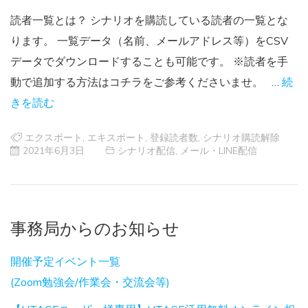
読者一覧とは？ シナリオを購読している読者の一覧とな
ります。 一覧データ（名前、メールアドレス等）をCSV
データでダウンロードすることも可能です。 ※読者を手
動で追加する方法はコチラをご参考くださいませ。 …
続
きを読む
エクスポート
,
エキスポート
,
登録読者数
,
シナリオ購読解除
2021年6月3日
シナリオ配信
,
メール・LINE配信
事務局からのお知らせ
開催予定イベント一覧
(Zoom勉強会/作業会・交流会等)