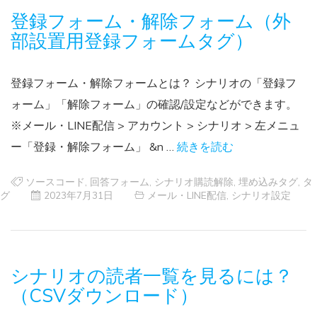
登録フォーム・解除フォーム（外
部設置用登録フォームタグ）
登録フォーム・解除フォームとは？ シナリオの「登録フ
ォーム」「解除フォーム」の確認/設定などができます。
※メール・LINE配信 > アカウント > シナリオ > 左メニュ
ー「登録・解除フォーム」 &n …
続きを読む
ソースコード
,
回答フォーム
,
シナリオ購読解除
,
埋め込みタグ
,
タ
グ
2023年7月31日
メール・LINE配信
,
シナリオ設定
シナリオの読者一覧を見るには？
（CSVダウンロード）