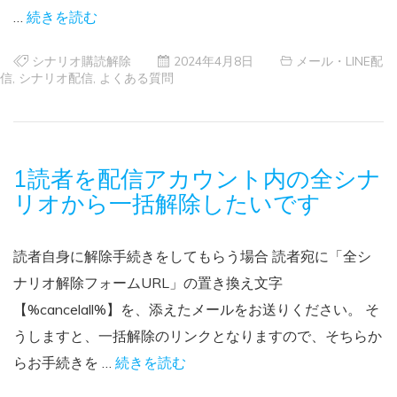
…
続きを読む
シナリオ購読解除
2024年4月8日
メール・LINE配
信
,
シナリオ配信
,
よくある質問
1読者を配信アカウント内の全シナ
リオから一括解除したいです
読者自身に解除手続きをしてもらう場合 読者宛に「全シ
ナリオ解除フォームURL」の置き換え文字
【%cancelall%】を、添えたメールをお送りください。 そ
うしますと、一括解除のリンクとなりますので、そちらか
らお手続きを …
続きを読む