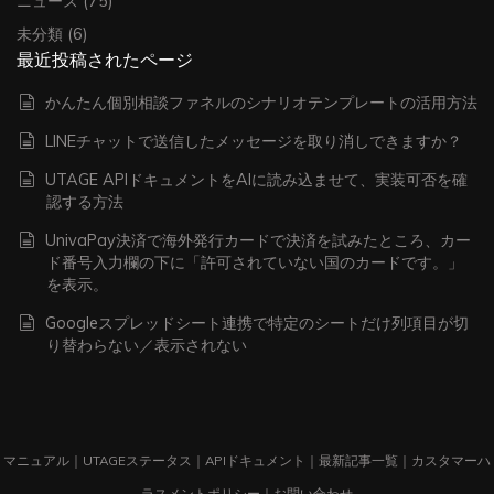
ニュース
(75)
未分類
(6)
最近投稿されたページ
かんたん個別相談ファネルのシナリオテンプレートの活用方法
LINEチャットで送信したメッセージを取り消しできますか？
UTAGE APIドキュメントをAIに読み込ませて、実装可否を確
認する方法
UnivaPay決済で海外発行カードで決済を試みたところ、カー
ド番号入力欄の下に「許可されていない国のカードです。」
を表示。
Googleスプレッドシート連携で特定のシートだけ列項目が切
り替わらない／表示されない
マニュアル
｜
UTAGEステータス
｜
APIドキュメント
｜
最新記事一覧
｜
カスタマーハ
ラスメントポリシー
｜
お問い合わせ