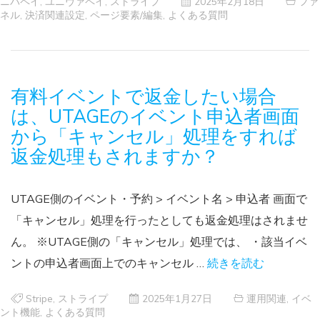
ニバペイ
,
ユニヴァペイ
,
ストライプ
2025年2月18日
ファ
ネル
,
決済関連設定
,
ページ要素/編集
,
よくある質問
有料イベントで返金したい場合
は、UTAGEのイベント申込者画面
から「キャンセル」処理をすれば
返金処理もされますか？
UTAGE側のイベント・予約 > イベント名 > 申込者 画面で
「キャンセル」処理を行ったとしても返金処理はされませ
ん。 ※UTAGE側の「キャンセル」処理では、 ・該当イベ
ントの申込者画面上でのキャンセル …
続きを読む
Stripe
,
ストライプ
2025年1月27日
運用関連
,
イベ
ント機能
,
よくある質問