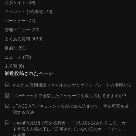
会員サイト
(39)
イベント・予約機能
(23)
パートナー
(27)
管理メニュー
(20)
よくある質問
(483)
目的別
(91)
ニュース
(75)
未分類
(6)
最近投稿されたページ
かんたん個別相談ファネルのシナリオテンプレートの活用方法
LINEチャットで送信したメッセージを取り消しできますか？
UTAGE APIドキュメントをAIに読み込ませて、実装可否を確
認する方法
UnivaPay決済で海外発行カードで決済を試みたところ、カー
ド番号入力欄の下に「許可されていない国のカードです。」
を表示。