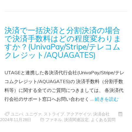
決済で一括決済と分割決済の場合
で決済手数料はどの程度変わりま
すか？(UnivaPay/Stripe/テレコム
クレジット/AQUAGATES)
UTAGEと連携した各決済代行会社(UnivaPay/Stripe/テレ
コムクレジット/AQUAGATES)の 決済手数料（分割手数
料等）に関する全てのご質問につきましては、 各決済代
行会社のサポート窓口へお問い合わせく …
続きを読む
ユニバ
,
ユニヴァ
,
ストライプ
,
アクアゲイツ
,
決済会社
2024年11月28日
ファネル
,
決済関連設定
,
よくある質問