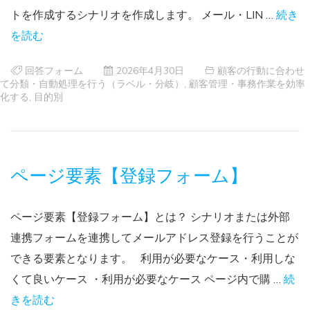
トを作成するシナリオを作成します。 メール・LIN …
続き
を読む
回答フォーム
2026年4月30日
顧客の行動に合わせ
て分類・自動処理を行う（ラベル・分岐）
,
顧客管理・事務作業を効率
化する
,
目的別
ページ要素【登録フォーム】
ページ要素【登録フォーム】とは？ シナリオまたは外部
連携フォームを連携してメールアドレス登録を行うことが
できる要素となります。 利用が必要なケース・利用しな
くて良いケース ・利用が必要なケース ページ内で購 …
続
きを読む