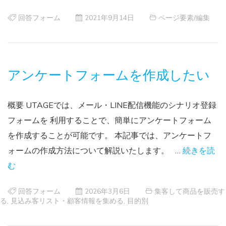
回答フォーム
2021年9月14日
ページ要素/編集
アンケートフォームを作成したい
概要 UTAGEでは、メール・LINE配信機能のシナリオ登録
フォームを 利用することで、簡単にアンケートフォーム
を作成することが可能です。 本記事では、アンケートフ
ォームの作成方法について解説いたします。 …
続きを読
む
回答フォーム
2026年3月6日
集客して商品を販売す
る
,
見込み客リスト・顧客情報を集める
,
目的別