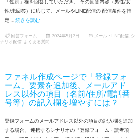
「性別」欄を回答していただき、 その回答内容（男性/女
性/未回答）に応じて、メールやLINE配信の 配信条件を指
定 …
続きを読む
回答フォーム
2024年5月2日
メール・LINE配信
,
シ
ナリオ配信
,
よくある質問
ファネル作成ページで「登録フォ
ーム」要素を追加後、メールアド
レス以外の項目（名前/住所/電話番
号等）の記入欄を増やすには？
登録フォームのメールアドレス以外の項目の記入欄を追加
する場合、 連携するシナリオの『登録フォーム・読者項