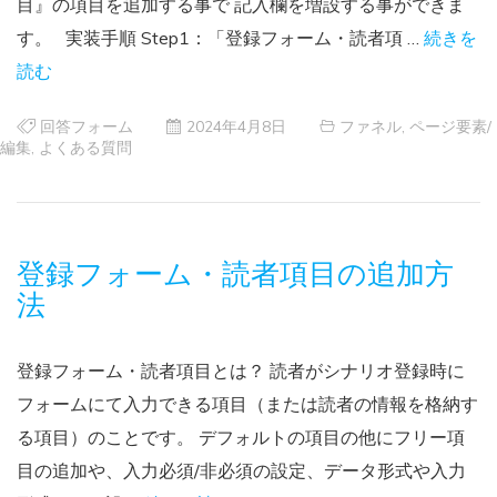
目』の項目を追加する事で 記入欄を増設する事ができま
す。 実装手順 Step1：「登録フォーム・読者項 …
続きを
読む
回答フォーム
2024年4月8日
ファネル
,
ページ要素/
編集
,
よくある質問
登録フォーム・読者項目の追加方
法
登録フォーム・読者項目とは？ 読者がシナリオ登録時に
フォームにて入力できる項目（または読者の情報を格納す
る項目）のことです。 デフォルトの項目の他にフリー項
目の追加や、入力必須/非必須の設定、データ形式や入力