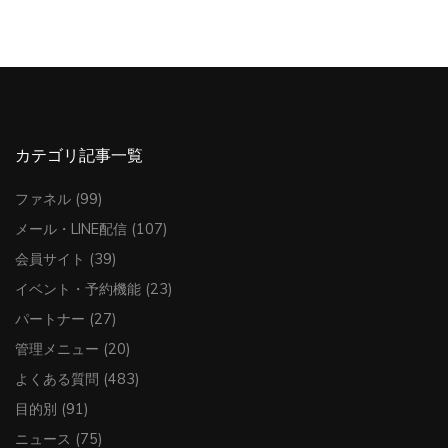
カテゴリ記事一覧
ファネル
(99)
メール・LINE配信
(107)
会員サイト
(39)
イベント・予約機能
(23)
パートナー
(27)
管理メニュー
(20)
よくある質問
(483)
目的別
(91)
ニュース
(75)