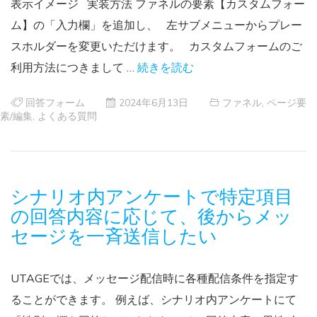
表示イメージ 実装方法 ファネルの要素【カスタムフォー
ム】の「入力欄」を追加し、 左サブメニューからプレー
スホルダーを変更いただけます。 カスタムフォームのご
利用方法につきまして …
続きを読む
回答フォーム
2024年6月13日
ファネル
,
ページ要
素/編集
,
よくある質問
シナリオ内アンケートで特定項目
の回答内容に応じて、後からメッ
セージを一斉送信したい
UTAGEでは、メッセージ配信時に各種配信条件を指定す
ることができます。 例えば、シナリオ内アンケートにて