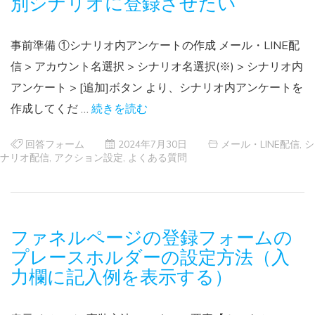
別シナリオに登録させたい
事前準備 ①シナリオ内アンケートの作成 メール・LINE配
信 > アカウント名選択 > シナリオ名選択(※) > シナリオ内
アンケート > [追加]ボタン より、シナリオ内アンケートを
作成してくだ …
続きを読む
回答フォーム
2024年7月30日
メール・LINE配信
,
シ
ナリオ配信
,
アクション設定
,
よくある質問
ファネルページの登録フォームの
プレースホルダーの設定方法（入
力欄に記入例を表示する）