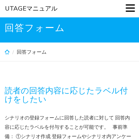
UTAGEマニュアル
Skip
回答フォーム
to
main
content
回答フォーム
読者の回答内容に応じたラベル付
けをしたい
シナリオの登録フォームに回答した読者に対して 回答内
容に応じたラベルを付与することが可能です。 事前準
備： ①シナリオ作成 登録フォームやシナリオ内アンケー