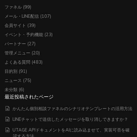
ファネル
(99)
メール・LINE配信
(107)
会員サイト
(39)
イベント・予約機能
(23)
パートナー
(27)
管理メニュー
(20)
よくある質問
(483)
目的別
(91)
ニュース
(75)
未分類
(6)
最近投稿されたページ
かんたん個別相談ファネルのシナリオテンプレートの活用方法
LINEチャットで送信したメッセージを取り消しできますか？
UTAGE APIドキュメントをAIに読み込ませて、実装可否を確
認する方法