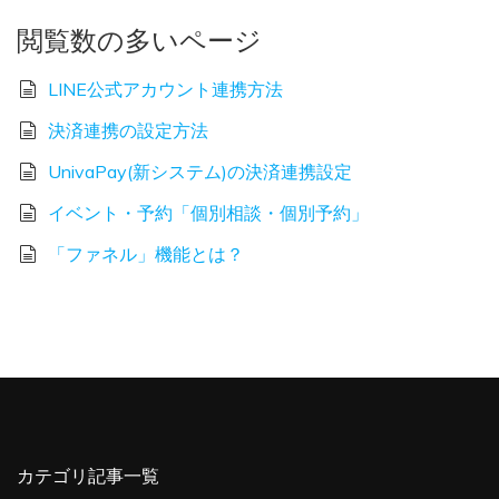
閲覧数の多いページ
LINE公式アカウント連携方法
決済連携の設定方法
UnivaPay(新システム)の決済連携設定
イベント・予約「個別相談・個別予約」
「ファネル」機能とは？
カテゴリ記事一覧