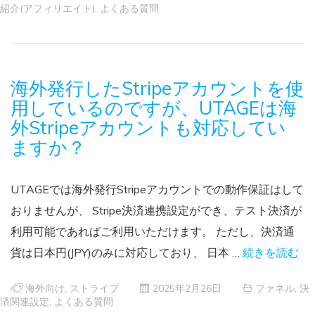
紹介(アフィリエイト)
,
よくある質問
海外発行したStripeアカウントを使
用しているのですが、UTAGEは海
外Stripeアカウントも対応してい
ますか？
UTAGEでは海外発行Stripeアカウントでの動作保証はして
おりませんが、 Stripe決済連携設定ができ、テスト決済が
利用可能であればご利用いただけます。 ただし、決済通
貨は日本円(JPY)のみに対応しており、 日本 …
続きを読む
海外向け
,
ストライプ
2025年2月26日
ファネル
,
決
済関連設定
,
よくある質問