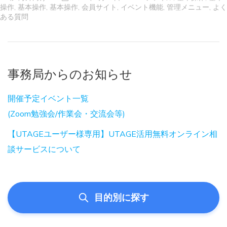
操作
,
基本操作
,
基本操作
,
会員サイト
,
イベント機能
,
管理メニュー
,
よく
ある質問
事務局からのお知らせ
開催予定イベント一覧
(Zoom勉強会/作業会・交流会等)
【UTAGEユーザー様専用】UTAGE活用無料オンライン相
談サービスについて
目的別に探す