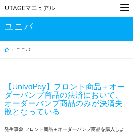
UTAGEマニュアル
Skip
ユニバ
to
main
content
ユニバ
【UnivaPay】フロント商品＋オー
ダーバンプ商品の決済において、
オーダーバンプ商品のみが決済失
敗となっている
発生事象 フロント商品＋オーダーバンプ商品を購入しよ