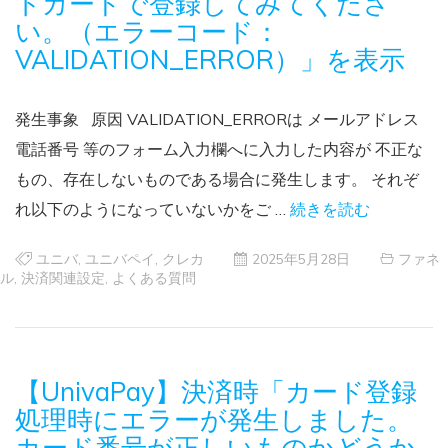
トカードで登録してみてくださ
い。（エラーコード：
VALIDATION_ERROR）」を表示
発生事象 原因 VALIDATION_ERRORは メールアドレス
電話番号 等のフォーム入力欄へに入力した内容が 不正な
もの、存在しないものである場合に発生します。 それぞ
れ以下のようになっていないかをご …
続きを読む
ユニバ
,
ユニバペイ
,
クレカ
2025年5月28日
ファネ
ル
,
決済関連設定
,
よくある質問
【UnivaPay】決済時「カード登録
処理時にエラーが発生しました。
カード番号が正しいものかどうか