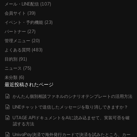
メール・LINE配信
(107)
会員サイト
(39)
イベント・予約機能
(23)
パートナー
(27)
管理メニュー
(20)
よくある質問
(483)
目的別
(91)
ニュース
(75)
未分類
(6)
最近投稿されたページ
かんたん個別相談ファネルのシナリオテンプレートの活用方法
LINEチャットで送信したメッセージを取り消しできますか？
UTAGE APIドキュメントをAIに読み込ませて、実装可否を確
認する方法
UnivaPay決済で海外発行カードで決済を試みたところ、カー