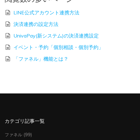
LINE公式アカウント連携方法
決済連携の設定方法
UnivaPay(新システム)の決済連携設定
イベント・予約「個別相談・個別予約」
「ファネル」機能とは？
カテゴリ記事一覧
ファネル
(99)