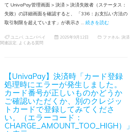
て UnivaPay管理画面 > 決済 > 決済失敗者（ステータス：
失敗）の詳細画面を確認すると、 「336：お支払い方法の
取引制限を超えています」が表示さ …
続きを読む
ユニバ
,
ユニバペイ
2025年9月12日
ファネル
,
決済
関連設定
,
よくある質問
【UnivaPay】決済時「カード登録
処理時にエラーが発生しました。
カード番号が正しいものかどうか
ご確認いただくか、別のクレジッ
トカードで登録してみてくださ
い。（エラーコード：
CHARGE_AMOUNT_TOO_HIGH）