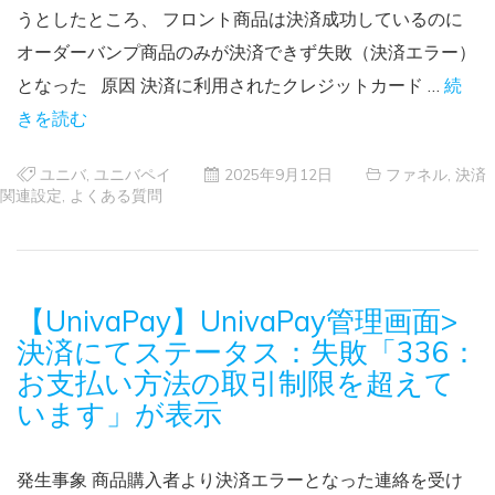
うとしたところ、 フロント商品は決済成功しているのに
オーダーバンプ商品のみが決済できず失敗（決済エラー）
となった 原因 決済に利用されたクレジットカード …
続
きを読む
ユニバ
,
ユニバペイ
2025年9月12日
ファネル
,
決済
関連設定
,
よくある質問
【UnivaPay】UnivaPay管理画面>
決済にてステータス：失敗「336：
お支払い方法の取引制限を超えて
います」が表示
発生事象 商品購入者より決済エラーとなった連絡を受け