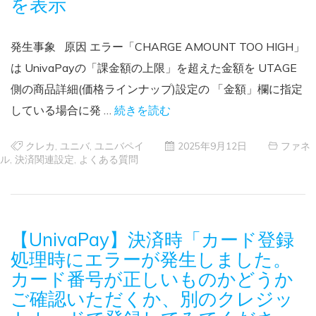
を表示
発生事象 原因 エラー「CHARGE AMOUNT TOO HIGH」
は UnivaPayの「課金額の上限」を超えた金額を UTAGE
側の商品詳細(価格ラインナップ)設定の 「金額」欄に指定
している場合に発 …
続きを読む
クレカ
,
ユニバ
,
ユニバペイ
2025年9月12日
ファネ
ル
,
決済関連設定
,
よくある質問
【UnivaPay】決済時「カード登録
処理時にエラーが発生しました。
カード番号が正しいものかどうか
ご確認いただくか、別のクレジッ